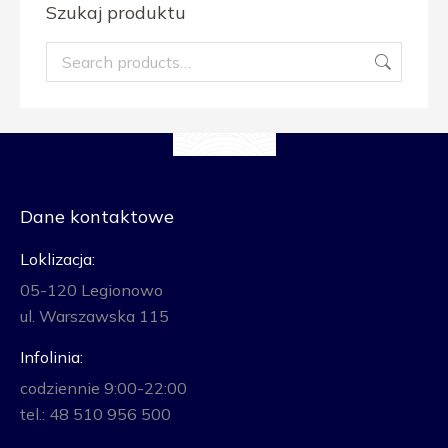
Szukaj produktu
Dane kontaktowe
Loklizacja:
05-120 Legionowo
ul. Warszawska 115
Infolinia:
codziennie 9:00-22:00
tel.: 48 510 956 500