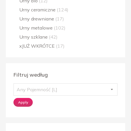
Urny bio
(12)
Urny ceramiczne
(124)
Urny drewniane
(17)
Urny metalowe
(102)
Urny szklane
(42)
xJUŻ WKRÓTCE
(17)
Filtruj według
Apply